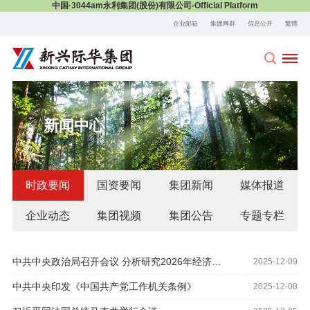
中国·3044am永利集团(股份)有限公司-Official Platform
企业邮箱
集团网群
信息公开
繁體
新闻中心
时政要闻
国资要闻
集团新闻
媒体报道
企业动态
集团视频
集团公告
专题专栏
中共中央政治局召开会议 分析研究2026年经济工作 审议《中国共产党领导全面依法治国工作条例》 中共中央总书记习近平主持会议
2025-12-09
中共中央印发《中国共产党工作机关条例》
2025-12-08