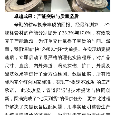
卓越成果：产能突破与质量坚盾
辛勤的耕耘换来丰硕的回报。经最终测算，2个
规格管材的产能分别提升了33.3%与17.6%，有效攻
克了产能瓶颈，为订单交付赢得了宝贵的时间。然
而，我们深知“快”必须以“好”为前提。在实现稳定提
速后，立即启动了最严格的理化实验程序，对产品
尺寸、直度、内外焊道、涡流探伤、扩口、外观及
酸洗效果等进行了全方位检测。数据证实，所有指
标均完全符合国家标准，实现了“提速不减质”的庄严
承诺。 此次攻坚，管道部通过技术提速与协同创
新，圆满完成了“七天到货”的保供任务，更在此过程
中解决了关键设备匹配问题，用事实证明整套生产