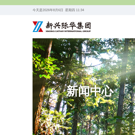
今天是2026年8月6日 星期四 11:34
新闻中心