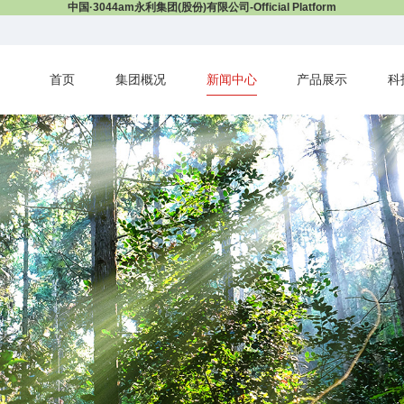
中国·3044am永利集团(股份)有限公司-Official Platform
首页
集团概况
新闻中心
产品展示
科