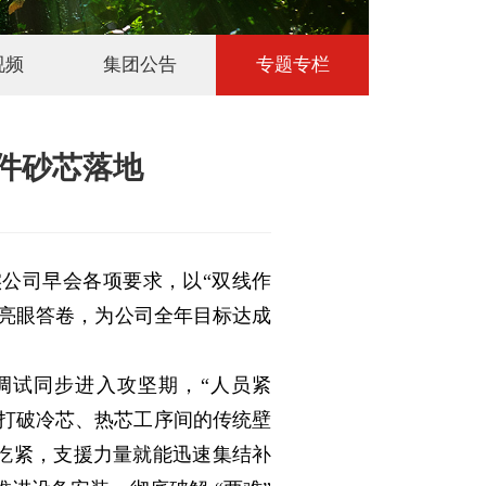
视频
集团公告
专题专栏
万件砂芯落地
公司早会各项要求，以“双线作
亮眼答卷，为公司全年目标达成
试同步进入攻坚期，“人员紧
：打破冷芯、热芯工序间的传统壁
吃紧，支援力量就能迅速集结补