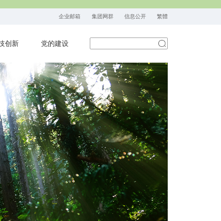
企业邮箱
集团网群
信息公开
繁體
技创新
党的建设