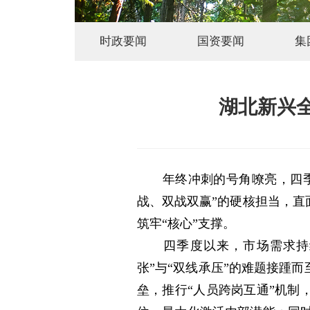
时政要闻
国资要闻
集
湖北新兴全
年终冲刺的号角嘹亮，四季度
战、双战双赢”的硬核担当，
筑牢“核心”支撑。
四季度以来，市场需求持续
张”与“双线承压”的难题接踵
垒，推行“人员跨岗互通”机